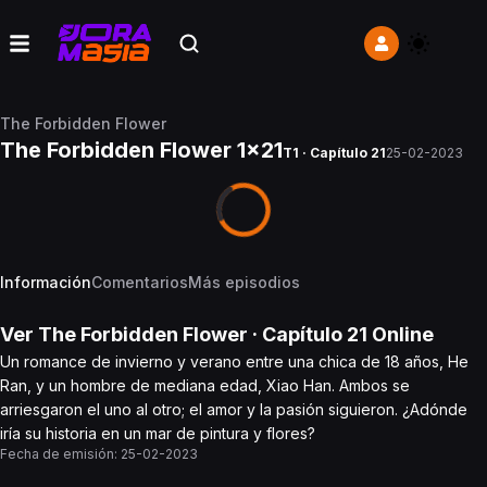
The Forbidden Flower
The Forbidden Flower 1x21
T1 · Capítulo 21
25-02-2023
Información
Comentarios
Más episodios
Ver
The Forbidden Flower
· Capítulo
21
Online
Un romance de invierno y verano entre una chica de 18 años, He
Ran, y un hombre de mediana edad, Xiao Han. Ambos se
arriesgaron el uno al otro; el amor y la pasión siguieron. ¿Adónde
iría su historia en un mar de pintura y flores?
Fecha de emisión:
25-02-2023