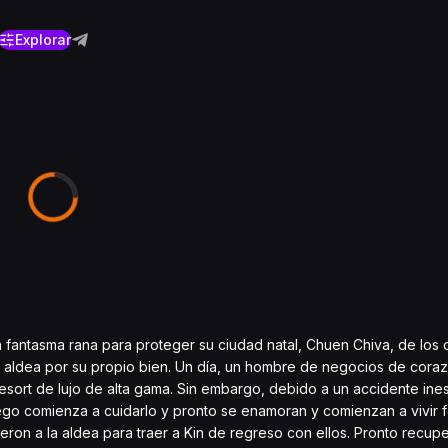
Explorar
 fantasma rana para proteger su ciudad natal, Chuen Chiva, de los 
aldea por su propio bien. Un día, un hombre de negocios de corazó
n resort de lujo de alta gama. Sin embargo, debido a un accidente in
go comienza a cuidarlo y pronto se enamoran y comienzan a vivir fe
eron a la aldea para traer a Kin de regreso con ellos. Pronto recup