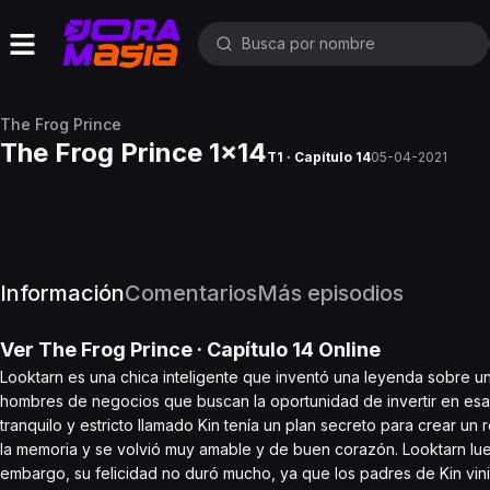
The Frog Prince
The Frog Prince 1x14
T1 · Capítulo 14
05-04-2021
Información
Comentarios
Más episodios
Ver
The Frog Prince
· Capítulo
14
Online
Looktarn es una chica inteligente que inventó una leyenda sobre un
hombres de negocios que buscan la oportunidad de invertir en esa 
tranquilo y estricto llamado Kin tenía un plan secreto para crear u
la memoria y se volvió muy amable y de buen corazón. Looktarn lue
embargo, su felicidad no duró mucho, ya que los padres de Kin vini