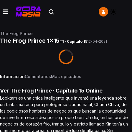
The Frog Prince
The Frog Prince 1x15
T1 · Capítulo 15
12-04-2021
Información
Comentarios
Más episodios
Ver
The Frog Prince
· Capítulo
15
Online
Looktarn es una chica inteligente que inventó una leyenda sobre
un fantasma rana para proteger su ciudad natal, Chuen Chiva, de
los codiciosos hombres de negocios que buscan la oportunidad
de invertir en esa aldea por su propio bien. Un día, un hombre de
negocios de corazón frío, tranquilo y estricto llamado Kin tenía un
plan secreto para crear un resort de lujo de alta gama. Sin