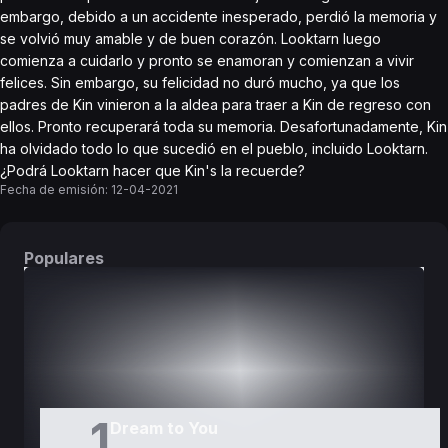
embargo, debido a un accidente inesperado, perdió la memoria y
se volvió muy amable y de buen corazón. Looktarn luego
comienza a cuidarlo y pronto se enamoran y comienzan a vivir
felices. Sin embargo, su felicidad no duró mucho, ya que los
padres de Kin vinieron a la aldea para traer a Kin de regreso con
ellos. Pronto recuperará toda su memoria. Desafortunadamente, Kin
ha olvidado todo lo que sucedió en el pueblo, incluido Looktarn.
¿Podrá Looktarn hacer que Kin's la recuerde?
Fecha de emisión:
12-04-2021
Populares
DORAMAS
PELÍCULAS
1
Dream to You