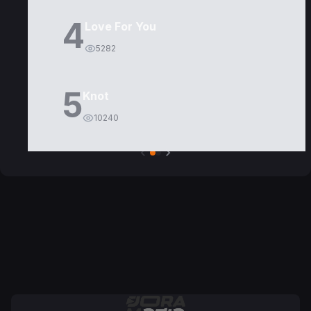
4
Love For You
5282
5
Knot
10240