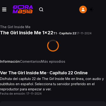
The Girl Inside Me
The Girl Inside Me 1x22
T1 · Capítulo 22
17-11-2024
Información
Comentarios
Más episodios
Ver
The Girl Inside Me
· Capítulo
22
Online
Disfruta del capítulo 22 de The Girl Inside Me en línea, con audio y
subtítulos en español. Selecciona tu servidor preferido en el
reproductor para empezar a ver.
Fecha de emisión:
17-11-2024