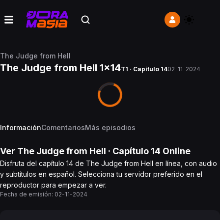
The Judge from Hell
The Judge from Hell 1x14
T1 · Capítulo 14
02-11-2024
Información
Comentarios
Más episodios
Ver
The Judge from Hell
· Capítulo
14
Online
Disfruta del capítulo 14 de The Judge from Hell en línea, con audio
y subtítulos en español. Selecciona tu servidor preferido en el
reproductor para empezar a ver.
Fecha de emisión:
02-11-2024