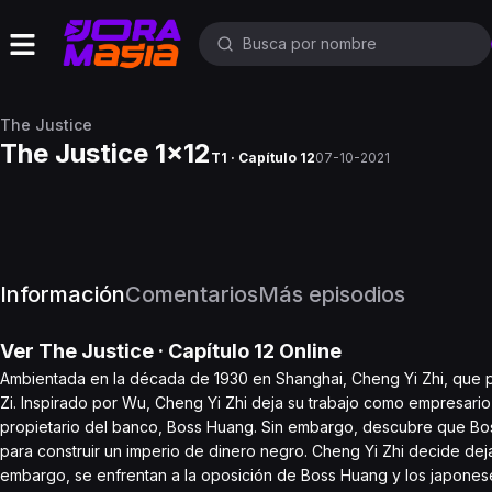
The Justice
The Justice 1x12
T1 · Capítulo 12
07-10-2021
Información
Comentarios
Más episodios
Ver
The Justice
· Capítulo
12
Online
Ambientada en la década de 1930 en Shanghai, Cheng Yi Zhi, que pr
Zi. Inspirado por Wu, Cheng Yi Zhi deja su trabajo como empresario 
propietario del banco, Boss Huang. Sin embargo, descubre que Bos
para construir un imperio de dinero negro. Cheng Yi Zhi decide deja
embargo, se enfrentan a la oposición de Boss Huang y los japoneses