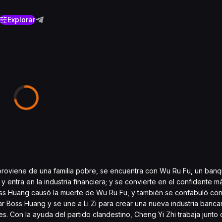
Explorar
oviene de una familia pobre, se encuentra con Wu Ru Fu, un banque
y entra en la industria financiera; y se convierte en el confidente 
s Huang causó la muerte de Wu Ru Fu, y también se confabuló con 
r Boss Huang y se une a Li Zi para crear una nueva industria bancar
. Con la ayuda del partido clandestino, Cheng Yi Zhi trabaja junto 