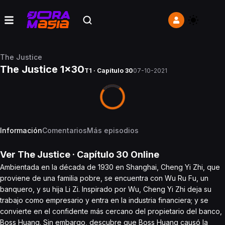
The Justice
The Justice 1x30
T1 · Capítulo 30
07-10-2021
Información
Comentarios
Más episodios
Ver
The Justice
· Capítulo
30
Online
Ambientada en la década de 1930 en Shanghai, Cheng Yi Zhi, que
proviene de una familia pobre, se encuentra con Wu Ru Fu, un
banquero, y su hija Li Zi. Inspirado por Wu, Cheng Yi Zhi deja su
trabajo como empresario y entra en la industria financiera; y se
convierte en el confidente más cercano del propietario del banco,
Boss Huang. Sin embargo, descubre que Boss Huang causó la