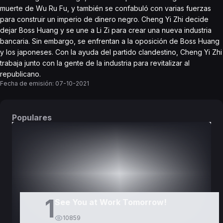
muerte de Wu Ru Fu, y también se confabuló con varias fuerzas
para construir un imperio de dinero negro. Cheng Yi Zhi decide
dejar Boss Huang y se une a Li Zi para crear una nueva industria
bancaria. Sin embargo, se enfrentan a la oposición de Boss Huang
y los japoneses. Con la ayuda del partido clandestino, Cheng Yi Zhi
trabaja junto con la gente de la industria para revitalizar al
republicano.
Fecha de emisión:
07-10-2021
Populares
DORAMAS
PELÍCULAS
1
See You at Work Tomorrow!
10859