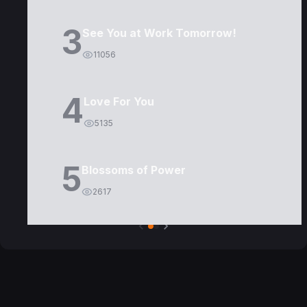
3
See You at Work Tomorrow!
11056
4
Love For You
5135
5
Blossoms of Power
2617