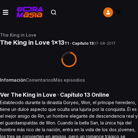
The King in Love
The King in Love 1x13
T1 · Capítulo 13
07-08-2017
Información
Comentarios
Más episodios
Ver
The King in Love
· Capítulo
13
Online
Establecido durante la dinastía Goryeo, Won, el príncipe heredero,
tiene un dulce aspecto que oculta una lujuria por la conquista. Él es
el mejor amigo de Rin, un hombre elegante de descendencia real y
el guardaespaldas de Won. Cuando la bella San, la única hija del
hombre más rico de la nación, entra en la vida de los dos jóvenes,
los tres se convierten en amigos, pero un romance trágico se