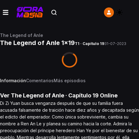
The Legend of Anle
The Legend of Anle 1x19
T1 · Capítulo 19
31-07-2023
Información
Comentarios
Más episodios
Ver
The Legend of Anle
· Capítulo
19
Online
Di Zi Yuan busca venganza después de que su familia fuera
acusada falsamente de traición hace diez años y decapitada según
el edicto del emperador. Como única sobreviviente, cambia su
nombre a Ren An Le y planea su camino hacia la corte. Admira la
preocupación del príncipe heredero Han Ye por el bienestar de su
pueblo. Mientras desarrolla lentamente sentimientos por él, ella