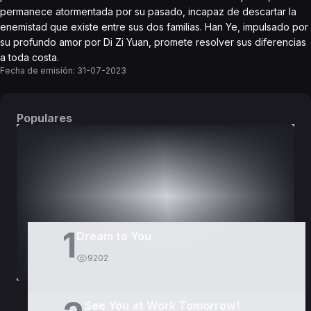
permanece atormentada por su pasado, incapaz de descartar la
enemistad que existe entre sus dos familias. Han Ye, impulsado por
su profundo amor por Di Zi Yuan, promete resolver sus diferencias
a toda costa.
Fecha de emisión:
31-07-2023
Populares
DORAMAS
PELÍCULAS
1
Dream to You
9202
See You at Work Tomorrow!