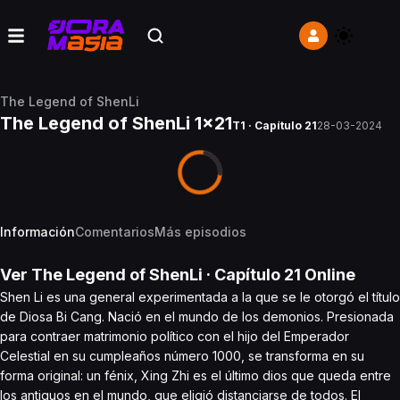
The Legend of ShenLi
The Legend of ShenLi 1x21
T1 · Capítulo 21
28-03-2024
Información
Comentarios
Más episodios
Ver
The Legend of ShenLi
· Capítulo
21
Online
Shen Li es una general experimentada a la que se le otorgó el título
de Diosa Bi Cang. Nació en el mundo de los demonios. Presionada
para contraer matrimonio político con el hijo del Emperador
Celestial en su cumpleaños número 1000, se transforma en su
forma original: un fénix, Xing Zhi es el último dios que queda entre
los antiguos en el mundo, que eligió distanciarse de todos. El