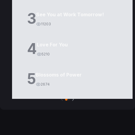
3
See You at Work Tomorrow!
11203
4
Love For You
5210
5
Blossoms of Power
2674