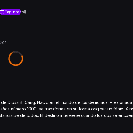
Explorar
-2024
lo de Diosa Bi Cang. Nació en el mundo de los demonios. Presionada
años número 1000, se transforma en su forma original: un fénix, Xing
stanciarse de todos. El destino interviene cuando los dos se encuen