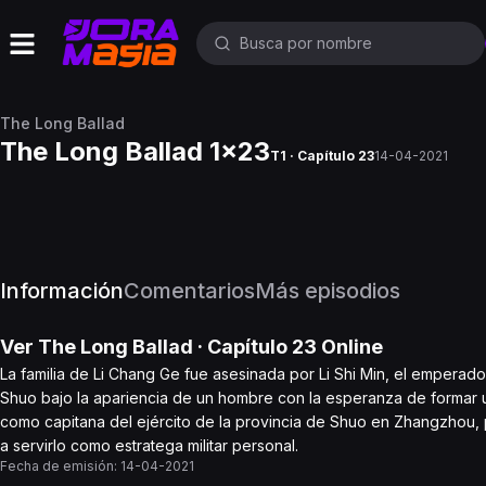
The Long Ballad
The Long Ballad 1x23
T1 · Capítulo 23
14-04-2021
Información
Comentarios
Más episodios
Ver
The Long Ballad
· Capítulo
23
Online
La familia de Li Chang Ge fue asesinada por Li Shi Min, el emperado
Shuo bajo la apariencia de un hombre con la esperanza de formar un 
como capitana del ejército de la provincia de Shuo en Zhangzhou, p
a servirlo como estratega militar personal.
Fecha de emisión:
14-04-2021