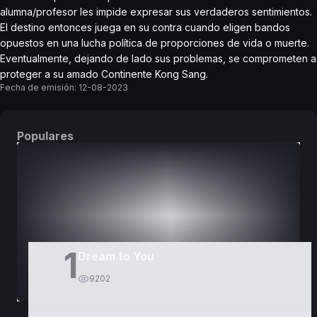
alumna/profesor les impide expresar sus verdaderos sentimientos.
El destino entonces juega en su contra cuando eligen bandos
opuestos en una lucha política de proporciones de vida o muerte.
Eventualmente, dejando de lado sus problemas, se comprometen a
proteger a su amado Continente Kong Sang.
Fecha de emisión:
12-08-2023
Populares
DORAMAS
PELÍCULAS
1
Dream to You
9202