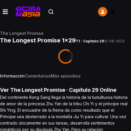
The Longest Promise
The Longest Promise 1x29
T1 · Capítulo 29
12-08-2023
Información
Comentarios
Más episodios
Ver
The Longest Promise
· Capítulo
29
Online
Del continente Kong Sang llega la historia de la tumultuosa historia
de amor de la princesa Zhu Yan de la tribu Chi Yi y el príncipe real
Shi Ying. El encuadre de la Reina da como resultado que el
Príncipe sea desterrado a la montaña Jiu Yi para cultivar. Una vez
centrado únicamente en sus tareas, desarrolla sentimientos
románticos por su discípula Zhu Yan. Pero su relación