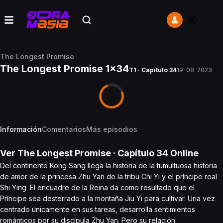
The Longest Promise
The Longest Promise 1x34
T1 · Capítulo 34
19-08-2023
Información
Comentarios
Más episodios
Ver
The Longest Promise
· Capítulo
34
Online
Del continente Kong Sang llega la historia de la tumultuosa historia
de amor de la princesa Zhu Yan de la tribu Chi Yi y el príncipe real
Shi Ying. El encuadre de la Reina da como resultado que el
Príncipe sea desterrado a la montaña Jiu Yi para cultivar. Una vez
centrado únicamente en sus tareas, desarrolla sentimientos
románticos por su discípula Zhu Yan. Pero su relación