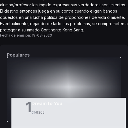
alumna/profesor les impide expresar sus verdaderos sentimientos.
El destino entonces juega en su contra cuando eligen bandos
opuestos en una lucha política de proporciones de vida o muerte.
Eventualmente, dejando de lado sus problemas, se comprometen a
proteger a su amado Continente Kong Sang.
Fecha de emisión:
19-08-2023
Populares
DORAMAS
PELÍCULAS
1
Dream to You
9202