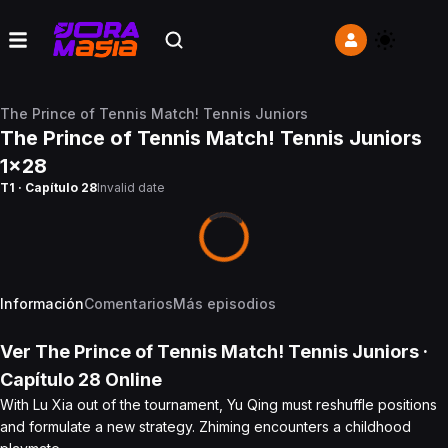
The Prince of Tennis Match! Tennis Juniors
The Prince of Tennis Match! Tennis Juniors
1x28
T1 · Capítulo 28
Invalid date
Información
Comentarios
Más episodios
Ver
The Prince of Tennis Match! Tennis Juniors
·
Capítulo
28
Online
With Lu Xia out of the tournament, Yu Qing must reshuffle positions
and formulate a new strategy. Zhiming encounters a childhood