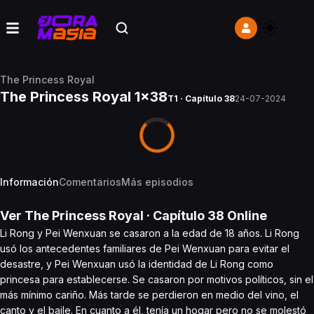
The Princess Royal
The Princess Royal 1x38
T1 · Capítulo 38
24-07-2024
Información
Comentarios
Más episodios
Ver
The Princess Royal
· Capítulo
38
Online
Li Rong y Pei Wenxuan se casaron a la edad de 18 años. Li Rong
usó los antecedentes familiares de Pei Wenxuan para evitar el
desastre, y Pei Wenxuan usó la identidad de Li Rong como
princesa para establecerse. Se casaron por motivos políticos, sin el
más mínimo cariño. Más tarde se perdieron en medio del vino, el
canto y el baile. En cuanto a él, tenía un hogar pero no se molestó