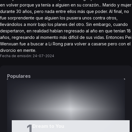
en volver porque ya tenía a alguien en su corazón... Marido y mujer
durante 30 años, pero nada entre ellos más que poder. Al final, no
fue sorprendente que alguien los pusiera unos contra otros,
llevándolos a morir bajo los planes del otro. Sin embargo, cuando
despertaron, en realidad habían regresado al año en que tenían 18
años, regresando al momento más difícil de sus vidas. Entonces Pei
Wenxuan fue a buscar a Li Rong para volver a casarse pero con el
divorcio en mente.
Fecha de emisión:
24-07-2024
Populares
DORAMAS
PELÍCULAS
1
Dream to You