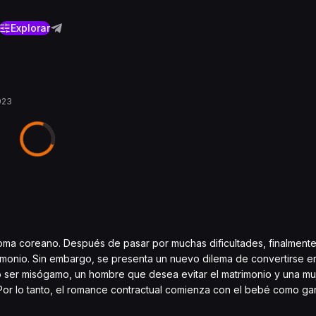
Explorar
023
ioma coreano. Después de pasar por muchas dificultades, finalment
rimonio. Sin embargo, se presenta un nuevo dilema de convertirse e
 ser misógamo, un hombre que desea evitar el matrimonio y una mu
Por lo tanto, el romance contractual comienza con el bebé como gar