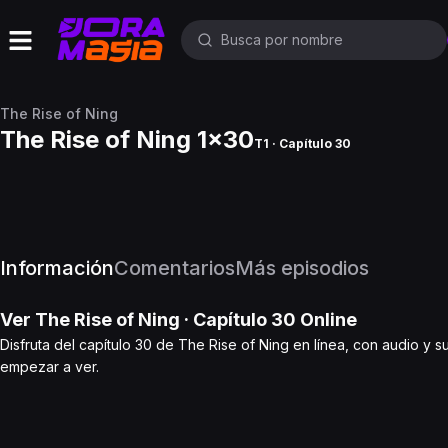
The Rise of Ning
The Rise of Ning 1x30
T1 · Capítulo 30
Información
Comentarios
Más episodios
Ver
The Rise of Ning
· Capítulo
30
Online
Disfruta del capítulo 30 de The Rise of Ning en línea, con audio y s
empezar a ver.