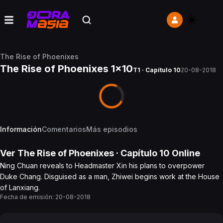
The Rise of Phoenixes
The Rise of Phoenixes 1x10
T1 · Capítulo 10
20-08-2018
Información
Comentarios
Más episodios
Ver
The Rise of Phoenixes
· Capítulo
10
Online
Ning Chuan reveals to Headmaster Xin his plans to overpower
Duke Chang. Disguised as a man, Zhiwei begins work at the House
of Lanxiang.
Fecha de emisión:
20-08-2018