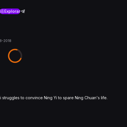
Explorar
8-2018
struggles to convince Ning Yi to spare Ning Chuan's life.