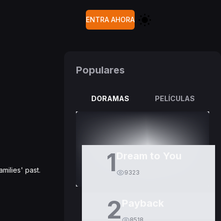
ENTRA AHORA
Populares
DORAMAS
PELÍCULAS
1
Dream to You
milies' past.
9323
2
Payback
8518