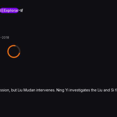
Explorar
9-2018
sion, but Liu Mudan intervenes. Ning Yi investigates the Liu and Si fa