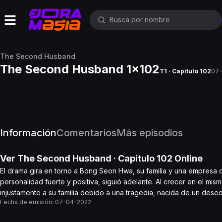
The Second Husband
The Second Husband 1x102
T1 · Capítulo 102
07-
Información
Comentarios
Más episodios
Ver
The Second Husband
· Capítulo
102
Online
El drama gira en torno a Bong Seon Hwa, su familia y una empresa
personalidad fuerte y positiva, siguió adelante. Al crecer en el m
injustamente a su familia debido a una tragedia, nacida de un des
Fecha de emisión:
07-04-2022