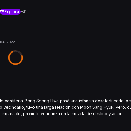
Explorar
04-2022
 de confitería. Bong Seong Hwa pasó una infancia desafortunada, p
ismo vecindario, tuvo una larga relación con Moon Sang Hyuk. Pero, 
eo imparable, promete venganza en la mezcla de destino y amor.