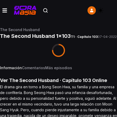
The Second Husband
The Second Husband 1x103
T1 · Capítulo 103
07-04-2022
Información
Comentarios
Más episodios
Ver
The Second Husband
· Capítulo
103
Online
El drama gira en torno a Bong Seon Hwa, su familia y una empresa
de confitería. Bong Seong Hwa pasó una infancia desafortunada,
pero debido a su personalidad fuerte y positiva, siguió adelante. Al
crecer en el mismo vecindario, tuvo una larga relación con Moon
Sang Hyuk. Pero, cuando pierde injustamente a su familia debido a
una tragedia, nacida de un deseo imparable, promete venganza en