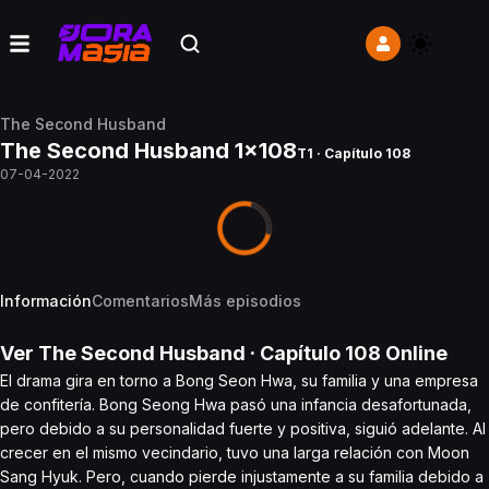
The Second Husband
The Second Husband 1x108
T1 · Capítulo 108
07-04-2022
Información
Comentarios
Más episodios
Ver
The Second Husband
· Capítulo
108
Online
El drama gira en torno a Bong Seon Hwa, su familia y una empresa
de confitería. Bong Seong Hwa pasó una infancia desafortunada,
pero debido a su personalidad fuerte y positiva, siguió adelante. Al
crecer en el mismo vecindario, tuvo una larga relación con Moon
Sang Hyuk. Pero, cuando pierde injustamente a su familia debido a