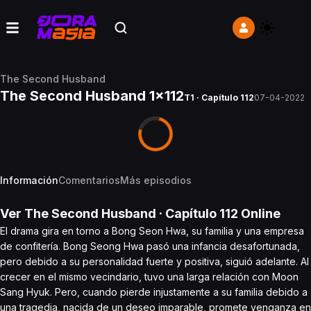
The Second Husband
The Second Husband 1x112
T1 · Capítulo 112
07-04-2022
Información
Comentarios
Más episodios
Ver
The Second Husband
· Capítulo
112
Online
El drama gira en torno a Bong Seon Hwa, su familia y una empresa
de confitería. Bong Seong Hwa pasó una infancia desafortunada,
pero debido a su personalidad fuerte y positiva, siguió adelante. Al
crecer en el mismo vecindario, tuvo una larga relación con Moon
Sang Hyuk. Pero, cuando pierde injustamente a su familia debido a
una tragedia, nacida de un deseo imparable, promete venganza en