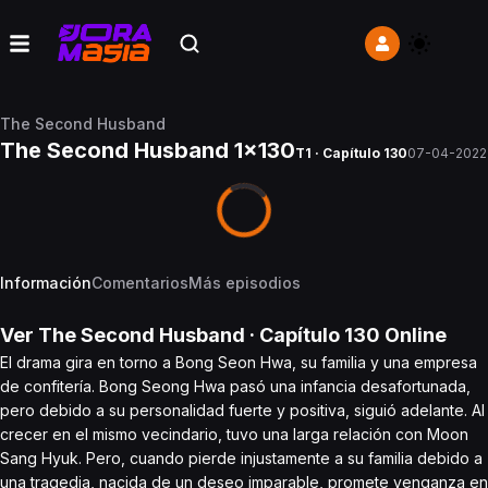
The Second Husband
The Second Husband 1x130
T1 · Capítulo 130
07-04-2022
Información
Comentarios
Más episodios
Ver
The Second Husband
· Capítulo
130
Online
El drama gira en torno a Bong Seon Hwa, su familia y una empresa
de confitería. Bong Seong Hwa pasó una infancia desafortunada,
pero debido a su personalidad fuerte y positiva, siguió adelante. Al
crecer en el mismo vecindario, tuvo una larga relación con Moon
Sang Hyuk. Pero, cuando pierde injustamente a su familia debido a
una tragedia, nacida de un deseo imparable, promete venganza en