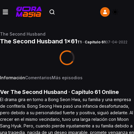
The Second Husband
The Second Husband 1x61
T1 · Capítulo 61
07-04-2022
Información
Comentarios
Más episodios
Ver
The Second Husband
· Capítulo
61
Online
El drama gira en torno a Bong Seon Hwa, su familia y una empresa
de confitería. Bong Seong Hwa pasó una infancia desafortunada,
pero debido a su personalidad fuerte y positiva, siguió adelante. Al
crecer en el mismo vecindario, tuvo una larga relación con Moon
Sang Hyuk. Pero, cuando pierde injustamente a su familia debido a
una tragedia, nacida de un deseo imparable, promete venganza en