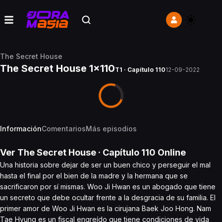
The Secret House
The Secret House 1x110
T1 · Capítulo 110
12-09-2022
Información
Comentarios
Más episodios
Ver
The Secret House
· Capítulo
110
Online
Una historia sobre dejar de ser un buen chico y perseguir el mal
hasta el final por el bien de la madre y la hermana que se
sacrificaron por sí mismas. Woo Ji Hwan es un abogado que tiene
un secreto que debe ocultar frente a la desgracia de su familia. El
primer amor de Woo Ji Hwan es la cirujana Baek Joo Hong. Nam
Tae Hyung es un fiscal engreído que tiene condiciones de vida