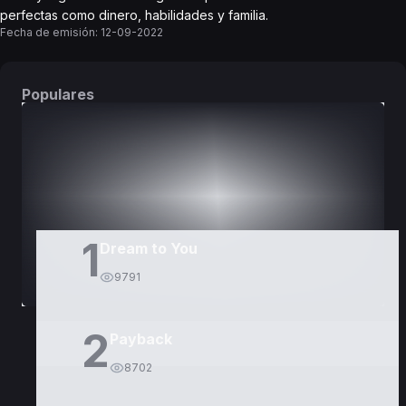
perfectas como dinero, habilidades y familia.
Fecha de emisión:
12-09-2022
Populares
DORAMAS
PELÍCULAS
1
Dream to You
9791
2
Payback
8702