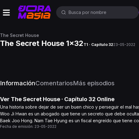
The Secret House
The Secret House 1x32
T1 · Capítulo 32
23-05-2022
Información
Comentarios
Más episodios
Ver
The Secret House
· Capítulo
32
Online
Una historia sobre dejar de ser un buen chico y perseguir el mal has
Woo Ji Hwan es un abogado que tiene un secreto que debe ocultar fr
Baek Joo Hong. Nam Tae Hyung es un fiscal engreído que tiene cond
Fecha de emisión:
23-05-2022