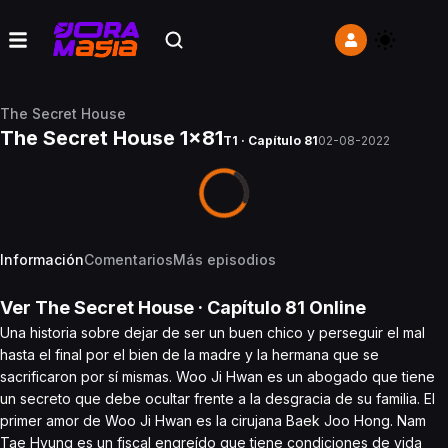
The Secret House
The Secret House 1x81
T1 · Capítulo 81
02-08-2022
Información
Comentarios
Más episodios
Ver
The Secret House
· Capítulo
81
Online
Una historia sobre dejar de ser un buen chico y perseguir el mal
hasta el final por el bien de la madre y la hermana que se
sacrificaron por sí mismas. Woo Ji Hwan es un abogado que tiene
un secreto que debe ocultar frente a la desgracia de su familia. El
primer amor de Woo Ji Hwan es la cirujana Baek Joo Hong. Nam
Tae Hyung es un fiscal engreído que tiene condiciones de vida