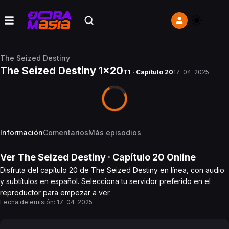
The Seized Destiny
The Seized Destiny 1x20
T1 · Capítulo 20
17-04-2025
Información
Comentarios
Más episodios
Ver
The Seized Destiny
· Capítulo
20
Online
Disfruta del capítulo 20 de The Seized Destiny en línea, con audio
y subtítulos en español. Selecciona tu servidor preferido en el
reproductor para empezar a ver.
Fecha de emisión:
17-04-2025