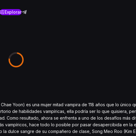
Explorar
hae Yoon) es una mujer mitad vampira de 118 años que lo único q
torio de habilidades vampíricas, ella podría ser lo que quisiera, pe
. Como resultado, ahora se enfrenta a uno de los desafíos más difí
ás vampíricos, hace todo lo posible por pasar desapercibida en la 
ndo la dulce sangre de su compañero de clase, Song Meo Roo (Kim Eo