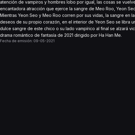
atención de vampiros y hombres lobo por igual, las cosas se vuel
encantadora atracción que ejerce la sangre de Meo Roo, Yeon Seo
Mientras Yeon Seo y Meo Roo corren por sus vidas, la sangre en las 
deseos de su propio corazón, en el interior de Yeon Seo se libra un
dulce sangre de este chico o su lado vampírico al final se alzará v
drama romántico de fantasía de 2021 dirigido por Ha Han Me.
Fecha de emisión:
09-05-2021