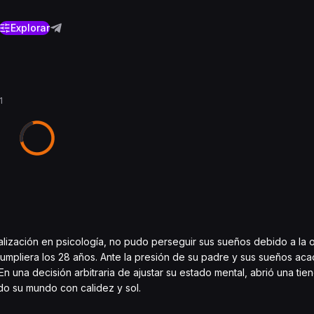
Explorar
1
ización en psicología, no pudo perseguir sus sueños debido a la o
 cumpliera los 28 años. Ante la presión de su padre y sus sueños ac
n una decisión arbitraria de ajustar su estado mental, abrió una tie
do su mundo con calidez y sol.