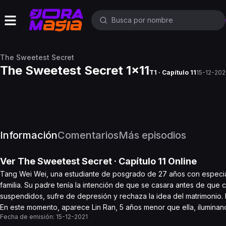
The Sweetest Secret
The Sweetest Secret 1x11
T1 · Capítulo 11
15-12-202
Información
Comentarios
Más episodios
Ver
The Sweetest Secret
· Capítulo
11
Online
Tang Wei Wei, una estudiante de posgrado de 27 años con especial
familia. Su padre tenía la intención de que se casara antes de que
suspendidos, sufre de depresión y rechaza la idea del matrimonio. E
En este momento, aparece Lin Ran, 5 años menor que ella, iluminan
Fecha de emisión:
15-12-2021