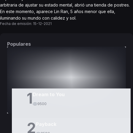
arbitraria de ajustar su estado mental, abrió una tienda de postres.
En este momento, aparece Lin Ran, 5 años menor que ella,
iluminando su mundo con calidez y sol.
Fecha de emisión:
15-12-2021
Populares
DORAMAS
PELÍCULAS
1
Dream to You
9500
2
Payback