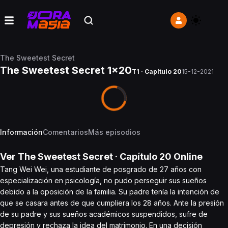
The Sweetest Secret
The Sweetest Secret 1x20
T1 · Capítulo 20
15-12-2021
Información
Comentarios
Más episodios
Ver
The Sweetest Secret
· Capítulo
20
Online
Tang Wei Wei, una estudiante de posgrado de 27 años con
especialización en psicología, no pudo perseguir sus sueños
debido a la oposición de la familia. Su padre tenía la intención de
que se casara antes de que cumpliera los 28 años. Ante la presión
de su padre y sus sueños académicos suspendidos, sufre de
depresión y rechaza la idea del matrimonio. En una decisión