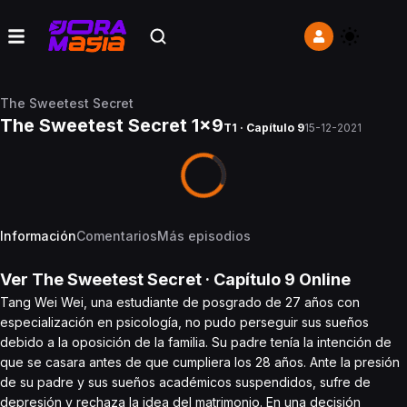
The Sweetest Secret
The Sweetest Secret 1x9
T1 · Capítulo 9
15-12-2021
Información
Comentarios
Más episodios
Ver
The Sweetest Secret
· Capítulo
9
Online
Tang Wei Wei, una estudiante de posgrado de 27 años con
especialización en psicología, no pudo perseguir sus sueños
debido a la oposición de la familia. Su padre tenía la intención de
que se casara antes de que cumpliera los 28 años. Ante la presión
de su padre y sus sueños académicos suspendidos, sufre de
depresión y rechaza la idea del matrimonio. En una decisión