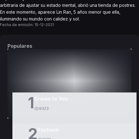
arbitraria de ajustar su estado mental, abrió una tienda de postres.
En este momento, aparece Lin Ran, 5 años menor que ella,
iluminando su mundo con calidez y sol.
Fecha de emisión:
15-12-2021
Populares
DORAMAS
PELÍCULAS
1
Dream to You
9323
2
Payback