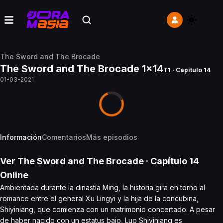
The Sword and The Brocade
The Sword and The Brocade 1x14
T1 · Capítulo 14
01-03-2021
Información
Comentarios
Más episodios
Ver
The Sword and The Brocade
· Capítulo
14
Online
Ambientada durante la dinastía Ming, la historia gira en torno al
romance entre el general Xu Lingyi y la hija de la concubina,
Shiyiniang, que comienza con un matrimonio concertado. A pesar
de haber nacido con un estatus bajo, Luo Shiyiniang es