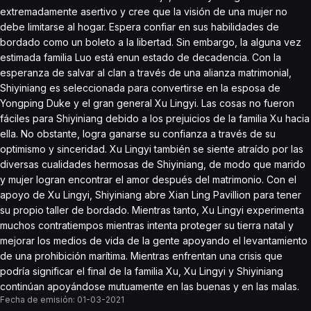
extremadamente asertivo y cree que la visión de una mujer no
debe limitarse al hogar. Espera confiar en sus habilidades de
bordado como un boleto a la libertad. Sin embargo, la alguna vez
estimada familia Luo está enun estado de decadencia. Con la
esperanza de salvar al clan a través de una alianza matrimonial,
Shiyiniang es seleccionada para convertirse en la esposa de
Yongping Duke y el gran general Xu Lingyi. Las cosas no fueron
fáciles para Shiyiniang debido a los prejuicios de la familia Xu hacia
ella. No obstante, logra ganarse su confianza a través de su
optimismo y sinceridad. Xu Lingyi también se siente atraído por las
diversas cualidades hermosas de Shiyiniang, de modo que marido
y mujer logran encontrar el amor después del matrimonio. Con el
apoyo de Xu Lingyi, Shiyiniang abre Xian Ling Pavillion para tener
su propio taller de bordado. Mientras tanto, Xu Lingyi experimenta
muchos contratiempos mientras intenta proteger su tierra natal y
mejorar los medios de vida de la gente apoyando el levantamiento
de una prohibición marítima. Mientras enfrentan una crisis que
podría significar el final de la familia Xu, Xu Lingyi y Shiyiniang
continúan apoyándose mutuamente en las buenas y en las malas.
Fecha de emisión:
01-03-2021