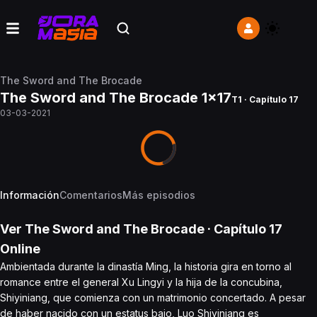
The Sword and The Brocade
The Sword and The Brocade 1x17
T1 · Capítulo 17
03-03-2021
Información
Comentarios
Más episodios
Ver
The Sword and The Brocade
· Capítulo
17
Online
Ambientada durante la dinastía Ming, la historia gira en torno al
romance entre el general Xu Lingyi y la hija de la concubina,
Shiyiniang, que comienza con un matrimonio concertado. A pesar
de haber nacido con un estatus bajo, Luo Shiyiniang es