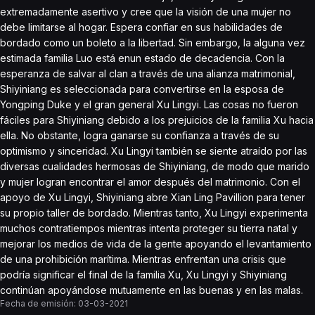
extremadamente asertivo y cree que la visión de una mujer no
debe limitarse al hogar. Espera confiar en sus habilidades de
bordado como un boleto a la libertad. Sin embargo, la alguna vez
estimada familia Luo está enun estado de decadencia. Con la
esperanza de salvar al clan a través de una alianza matrimonial,
Shiyiniang es seleccionada para convertirse en la esposa de
Yongping Duke y el gran general Xu Lingyi. Las cosas no fueron
fáciles para Shiyiniang debido a los prejuicios de la familia Xu hacia
ella. No obstante, logra ganarse su confianza a través de su
optimismo y sinceridad. Xu Lingyi también se siente atraído por las
diversas cualidades hermosas de Shiyiniang, de modo que marido
y mujer logran encontrar el amor después del matrimonio. Con el
apoyo de Xu Lingyi, Shiyiniang abre Xian Ling Pavillion para tener
su propio taller de bordado. Mientras tanto, Xu Lingyi experimenta
muchos contratiempos mientras intenta proteger su tierra natal y
mejorar los medios de vida de la gente apoyando el levantamiento
de una prohibición marítima. Mientras enfrentan una crisis que
podría significar el final de la familia Xu, Xu Lingyi y Shiyiniang
continúan apoyándose mutuamente en las buenas y en las malas.
Fecha de emisión:
03-03-2021