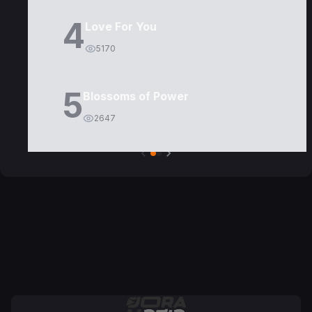
4
Love For You
5170
5
Blossoms of Power
2647