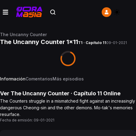
The Uncanny Counter
The Uncanny Counter 1x11
T1 · Capítulo 11
09-01-2021
Información
Comentarios
Más episodios
Ver
The Uncanny Counter
· Capítulo
11
Online
The Counters struggle in a mismatched fight against an increasingly
dangerous Cheong-sin and the other demons. Mo-tak's memories
resurface.
Fecha de emisión:
09-01-2021