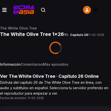
The White Olive Tree
The White Olive Tree 1x26
T1 · Capítulo 26
11-02-2025
Información
Comentarios
Más episodios
Ver
The White Olive Tree
· Capítulo
26
Online
Disfruta del capítulo 26 de The White Olive Tree en línea, con
audio y subtítulos en español. Selecciona tu servidor preferido en
el reproductor para empezar a ver.
Fecha de emisión:
11-02-2025