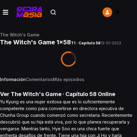
The Witch's Game
The Witch's Game 1x58
T1 · Capítulo 58
13-01-2023
Información
Comentarios
Más episodios
Ver
The Witch's Game
· Capítulo
58
Online
Yu Kyung es una mujer exitosa que es lo suficientemente
competente como para convertirse en directora ejecutiva de
Chunha Group cuando comenzó como secretaria. Recientemente
descubrió que su hija está viva, por lo que planea recuperarla y
vengarse. Mientras tanto, Hye Soo es una chica fuerte que
enfrenta desafíos de frente. Tiene una hija con Ji Ho y haría