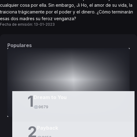
cualquier cosa por ella. Sin embargo, Ji Ho, el amor de su vida, la
traiciona trágicamente por el poder y el dinero. ¿Cómo terminarán
esas dos madres su feroz venganza?
Fecha de emisión:
13-01-2023
Populares
DORAMAS
PELÍCULAS
1
Dream to You
9679
2
Payback