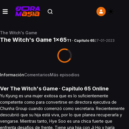
The Witch's Game
The Witch's Game 1x65
T1 · Capítulo 65
27-01-2023
Información
Comentarios
Más episodios
Ver
The Witch's Game
· Capítulo
65
Online
Yu Kyung es una mujer exitosa que es lo suficientemente
competente como para convertirse en directora ejecutiva de
Chunha Group cuando comenzó como secretaria. Recientemente
descubrió que su hija está viva, por lo que planea recuperarla y
vengarse. Mientras tanto, Hye Soo es una chica fuerte que
enfrenta desafíos de frente. Tiene una hija con Ji Ho y haría