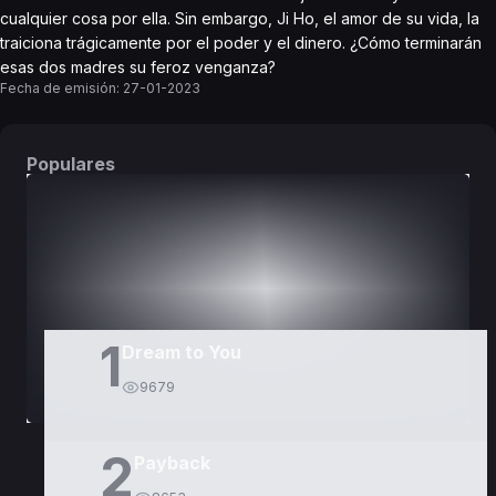
cualquier cosa por ella. Sin embargo, Ji Ho, el amor de su vida, la
traiciona trágicamente por el poder y el dinero. ¿Cómo terminarán
esas dos madres su feroz venganza?
Fecha de emisión:
27-01-2023
Populares
DORAMAS
PELÍCULAS
1
Dream to You
9679
2
Payback