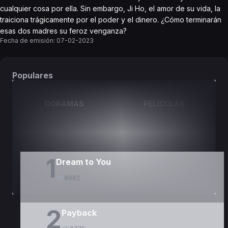
cualquier cosa por ella. Sin embargo, Ji Ho, el amor de su vida, la
traiciona trágicamente por el poder y el dinero. ¿Cómo terminarán
esas dos madres su feroz venganza?
Fecha de emisión:
07-02-2023
Populares
DORAMAS
PELÍCULAS
1
Dream to You
9962
2
Payback