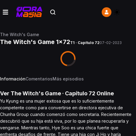
The Witch's Game
The Witch's Game 1x72
T1 · Capítulo 72
07-02-2023
Información
Comentarios
Más episodios
Ver
The Witch's Game
· Capítulo
72
Online
Yu Kyung es una mujer exitosa que es lo suficientemente
competente como para convertirse en directora ejecutiva de
Chunha Group cuando comenzó como secretaria. Recientemente
descubrió que su hija está viva, por lo que planea recuperarla y
vengarse. Mientras tanto, Hye Soo es una chica fuerte que
enfrenta desafíos de frente. Tiene una hija con Ji Ho y haría