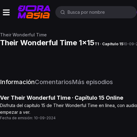
Their Wonderful Time
Their Wonderful Time 1x15
T1 · Capítulo 15
10-09-
Información
Comentarios
Más episodios
Ver
Their Wonderful Time
· Capítulo
15
Online
Disfruta del capítulo 15 de Their Wonderful Time en línea, con audi
empezar a ver.
Fecha de emisión:
10-09-2024