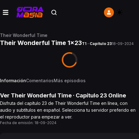
Their Wonderful Time
Their Wonderful Time 1x23
T1 · Capítulo 23
18-09-2024
Información
Comentarios
Más episodios
Ver
Their Wonderful Time
· Capítulo
23
Online
Disfruta del capítulo 23 de Their Wonderful Time en línea, con
audio y subtítulos en español. Selecciona tu servidor preferido en
el reproductor para empezar a ver.
Fecha de emisión:
18-09-2024