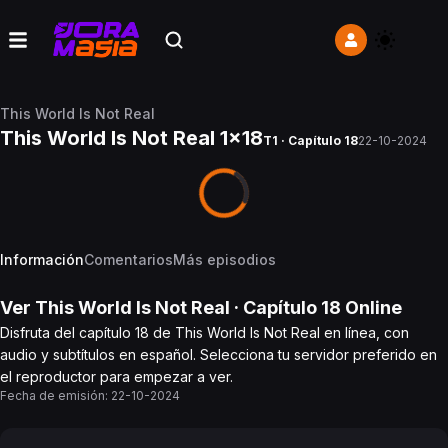
This World Is Not Real
This World Is Not Real 1x18
T1 · Capítulo 18
22-10-2024
Información
Comentarios
Más episodios
Ver
This World Is Not Real
· Capítulo
18
Online
Disfruta del capítulo 18 de This World Is Not Real en línea, con
audio y subtítulos en español. Selecciona tu servidor preferido en
el reproductor para empezar a ver.
Fecha de emisión:
22-10-2024