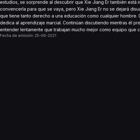
estudios, se sorprende al descubrir que Xie Jiang Er también está i
convencerla para que se vaya, pero Xie Jiang Er no se dejará disua
que tiene tanto derecho a una educación como cualquier hombre. C
dedica al aprendizaje marcial. Continúan discutiendo mientras él p
entender lentamente que trabajan mucho mejor como equipo que como
Fecha de emisión:
25-06-2021