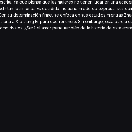
nscrita. Ya que piensa que las mujeres no tienen lugar en una academ
dir tan fácilmente. Es decidida, no tiene miedo de expresar sus op
on su determinación firme, se enfoca en sus estudios mientras Zha
resiona a Xie Jiang Er para que renuncie. Sin embargo, esta pareja 
 rivales. ¿Será el amor parte también de la historia de esta extr