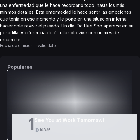
una enfermedad que le hace recordarlo todo, hasta los más
mínimos detalles. Esta enfermedad le hace sentir las emociones
que tenía en ese momento y le pone en una situación infernal
haciéndole revivir el pasado. Un día, Do Hae Soo aparece en su
pesadilla. A diferencia de él, ella solo vive con un mes de
recuerdos.
Fecha de emisión:
Invalid date
Populares
DORAMAS
PELÍCULAS
1
See You at Work Tomorrow!
10835