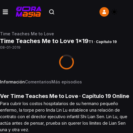
Time Teaches Me to Love
Time Teaches Me to Love 1x19
T1 · Capítulo 19
08-01-2019
Información
Comentarios
Más episodios
Ver
Time Teaches Me to Love
· Capítulo
19
Online
Para cubrir los costos hospitalarios de su hermano pequeño
enfermo, la torpe pero linda Lin Lu establece una relación de
contrato con el director ejecutivo infantil Shi Lian Sen. Lin Lu, que
actúa antes de pensar, prueba sin querer los límites de Lian Sen
una y otra vez.