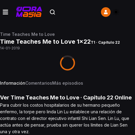
Time Teaches Me to Love
Time Teaches Me to Love 1x22
T1 · Capítulo 22
14-01-2019
Información
Comentarios
Más episodios
Ver
Time Teaches Me to Love
· Capítulo
22
Online
Para cubrir los costos hospitalarios de su hermano pequeño
enfermo, la torpe pero linda Lin Lu establece una relación de
contrato con el director ejecutivo infantil Shi Lian Sen. Lin Lu, que
actúa antes de pensar, prueba sin querer los límites de Lian Sen
una y otra vez.