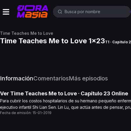
Time Teaches Me to Love
Time Teaches Me to Love 1x23
T1 · Capítulo 
Información
Comentarios
Más episodios
Ver
Time Teaches Me to Love
· Capítulo
23
Online
Para cubrir los costos hospitalarios de su hermano pequeño enfermo,
ejecutivo infantil Shi Lian Sen. Lin Lu, que actúa antes de pensar, pr
Fecha de emisión:
15-01-2019