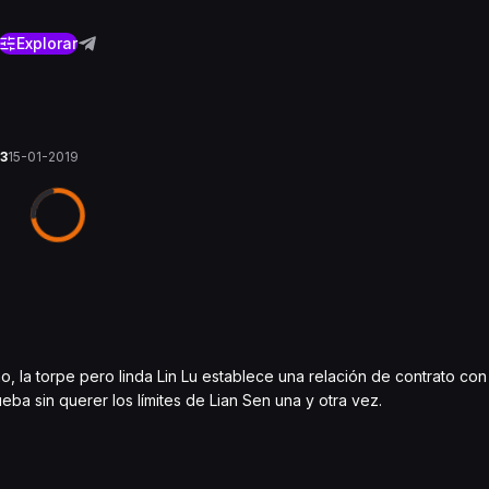
Explorar
23
15-01-2019
 la torpe pero linda Lin Lu establece una relación de contrato con 
ueba sin querer los límites de Lian Sen una y otra vez.